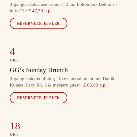
3-gangen Italiaanse brunch · 2 uur bottomless Bellini’s ·
huis-DJ
·
€ 47,50 p.p.
RESERVEER JE PLEK
4
OKT
GG’s Sunday Brunch
3-gangen shared dining · live entertainment met Danilo
Kuiters, Saxy Mr. S & mystery guest
·
€ 65,00 p.p.
RESERVEER JE PLEK
18
OKT