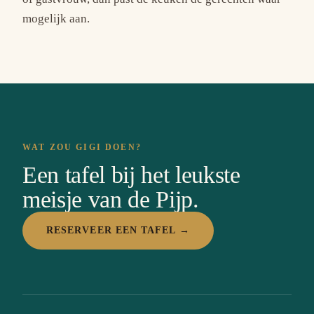
mogelijk aan.
WAT ZOU GIGI DOEN?
Een tafel bij het leukste
meisje van de Pijp.
RESERVEER EEN TAFEL →