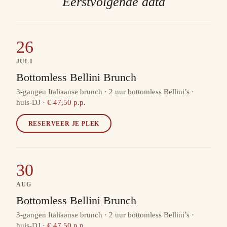
Eerstvolgende data
26
JULI
Bottomless Bellini Brunch
3-gangen Italiaanse brunch · 2 uur bottomless Bellini’s ·
huis-DJ
·
€ 47,50 p.p.
RESERVEER JE PLEK
30
AUG
Bottomless Bellini Brunch
3-gangen Italiaanse brunch · 2 uur bottomless Bellini’s ·
huis-DJ
·
€ 47,50 p.p.