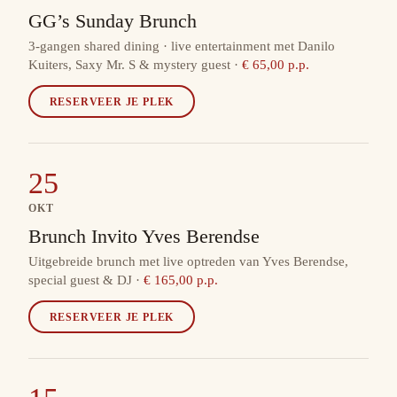
GG’s Sunday Brunch
3-gangen shared dining · live entertainment met Danilo
Kuiters, Saxy Mr. S & mystery guest
·
€ 65,00 p.p.
RESERVEER JE PLEK
25
OKT
Brunch Invito Yves Berendse
Uitgebreide brunch met live optreden van Yves Berendse,
special guest & DJ
·
€ 165,00 p.p.
RESERVEER JE PLEK