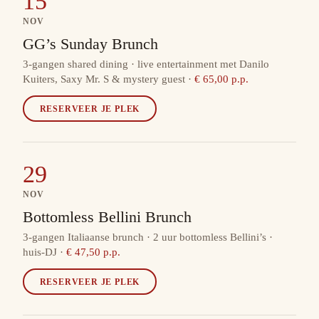
15
NOV
GG’s Sunday Brunch
3-gangen shared dining · live entertainment met Danilo
Kuiters, Saxy Mr. S & mystery guest
·
€ 65,00 p.p.
RESERVEER JE PLEK
29
NOV
Bottomless Bellini Brunch
3-gangen Italiaanse brunch · 2 uur bottomless Bellini’s ·
huis-DJ
·
€ 47,50 p.p.
RESERVEER JE PLEK