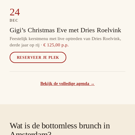
24
DEC
Gigi’s Christmas Eve met Dries Roelvink
Feestelijk kerstmenu met live optreden van Dries Roelvink,
derde jaar op rij
·
€ 125,00 p.p.
RESERVEER JE PLEK
Bekijk de volledige agenda →
Wat is de bottomless brunch in
Amsterdam?