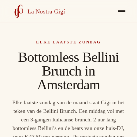
La Nostra Gigí
ELKE LAATSTE ZONDAG
Bottomless Bellini
Brunch in
Amsterdam
Elke laatste zondag van de maand staat Gigi in het
teken van de Bellini Brunch. Een middag vol met
een 3-gangen Italiaanse brunch, 2 uur lang
bottomless Bellini’s en de beats van onze huis-DJ,
voor € 47,50 per persoon. De perfecte zondag om