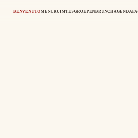
BENVENUTO
MENU
RUIMTES
GROEPEN
BRUNCH
AGENDA
FA