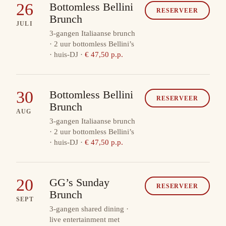
26
Bottomless Bellini
RESERVEER
Brunch
JULI
3-gangen Italiaanse brunch
· 2 uur bottomless Bellini’s
· huis-DJ
·
€ 47,50 p.p.
30
Bottomless Bellini
RESERVEER
Brunch
AUG
3-gangen Italiaanse brunch
· 2 uur bottomless Bellini’s
· huis-DJ
·
€ 47,50 p.p.
20
GG’s Sunday
RESERVEER
Brunch
SEPT
3-gangen shared dining ·
live entertainment met