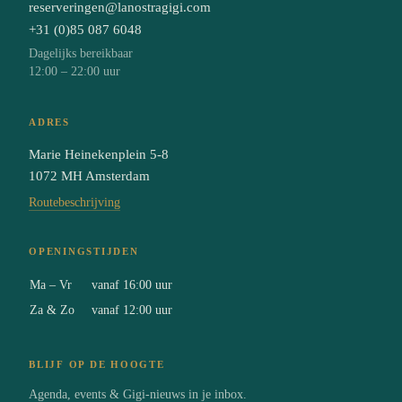
reserveringen@lanostragigi.com
+31 (0)85 087 6048
Dagelijks bereikbaar
12:00 – 22:00 uur
ADRES
Marie Heinekenplein 5-8
1072 MH Amsterdam
Routebeschrijving
OPENINGSTIJDEN
Ma – Vr
vanaf 16:00 uur
Za & Zo
vanaf 12:00 uur
BLIJF OP DE HOOGTE
Agenda, events & Gigi-nieuws in je inbox.