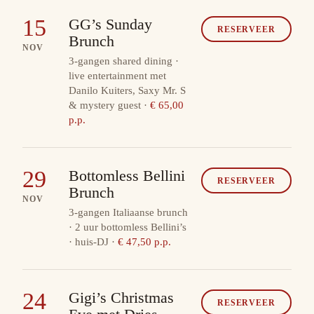
15
GG’s Sunday
RESERVEER
Brunch
NOV
3-gangen shared dining ·
live entertainment met
Danilo Kuiters, Saxy Mr. S
& mystery guest
·
€ 65,00
p.p.
29
Bottomless Bellini
RESERVEER
Brunch
NOV
3-gangen Italiaanse brunch
· 2 uur bottomless Bellini’s
· huis-DJ
·
€ 47,50 p.p.
24
Gigi’s Christmas
RESERVEER