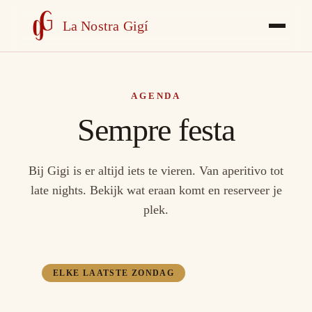
La Nostra Gigí
AGENDA
Sempre festa
Bij Gigi is er altijd iets te vieren. Van aperitivo tot
late nights. Bekijk wat eraan komt en reserveer je
plek.
ELKE LAATSTE ZONDAG
Bottomless Bellini